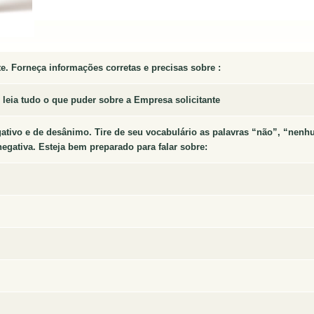
e. Forneça informações corretas e precisas sobre :
a, leia tudo o que puder sobre a Empresa solicitante
gativo e de desânimo. Tire de seu vocabulário as palavras “não”, “nenh
gativa. Esteja bem preparado para falar sobre: