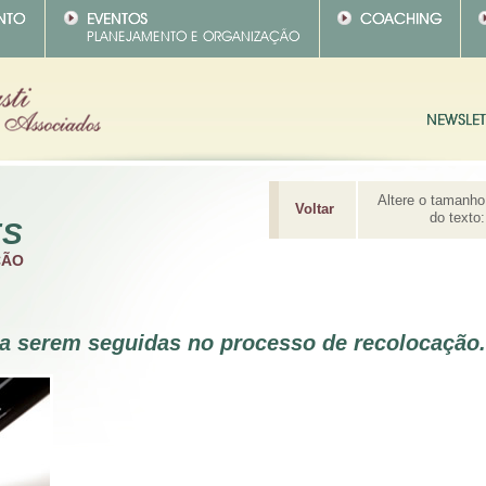
Altere o tamanho
Voltar
do texto:
ES
ÇÃO
 a serem seguidas no processo de recolocação.