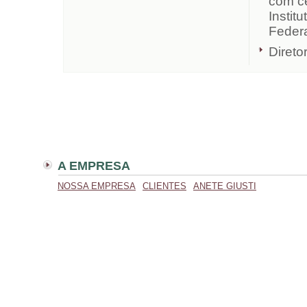
com ce
Instit
Federa
Direto
A EMPRESA
NOSSA EMPRESA
CLIENTES
ANETE GIUSTI