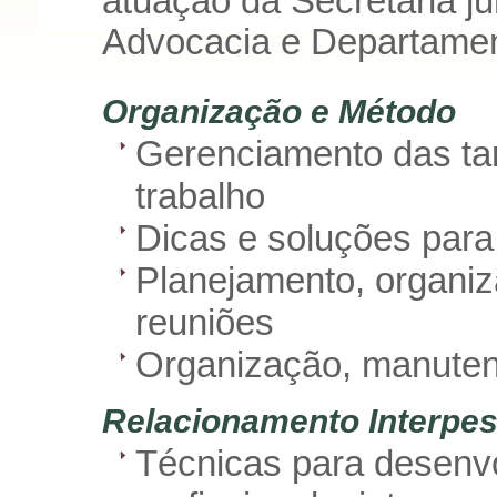
atuação da Secretária ju
Advocacia e Departamen
Organização e Método
Gerenciamento das tar
trabalho
Dicas e soluções para
Planejamento, organi
reuniões
Organização, manuten
Relacionamento Interpes
Técnicas para desenv