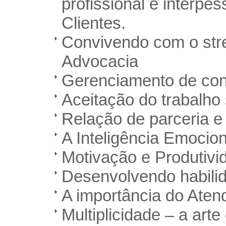
profissional e interp
Clientes.
Convivendo com o stre
Advocacia
Gerenciamento de conf
Aceitação do trabalho
Relação de parceria e
A Inteligência Emocion
Motivação e Produtivi
Desenvolvendo habili
A importância do Aten
Multiplicidade – a art