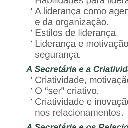
Habilidades para lider
A liderança como age
e da organização.
Estilos de liderança.
Liderança e motivaçã
segurança.
A Secretária e a Criativi
Criatividade, motivaçã
O “ser” criativo.
Criatividade e inovação
nos relacionamentos.
A Secretária e os Relac