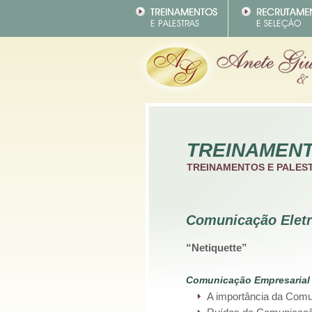
TREINAMEN
TREINAMENTOS E PALES
Comunicação Eletr
“Netiquette”
Comunicação Empresarial
A importância da Com