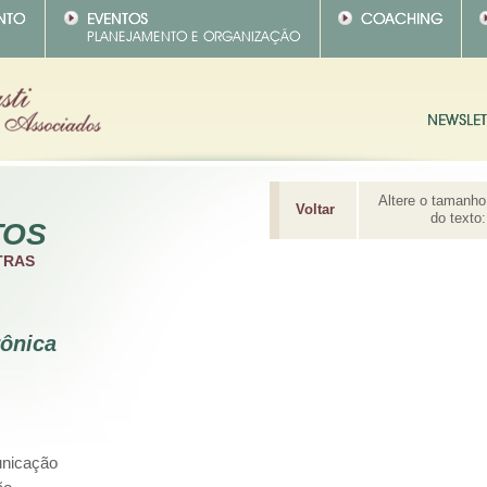
Altere o tamanho
Voltar
do texto:
TOS
TRAS
ônica
unicação