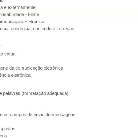
ão
a e externamente
nsabilidade - Filme
omunicação Eletrônica
tesia, coerência, conteúdo e correção.
?
o virtual
ens da comunicação eletrônica
ncia eletrônica
 e palavras (formatação adequada)
te os campos de envio de mensagens
spostas
gens