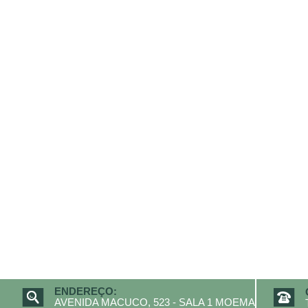
ENDEREÇO:
AVENIDA MACUCO, 523 - SALA 1 MOEMA