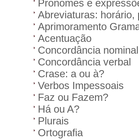
Pronomes e expressõe
Abreviaturas: horário,
Aprimoramento Gramat
Acentuação
Concordância nominal
Concordância verbal
Crase: a ou à?
Verbos Impessoais
Faz ou Fazem?
Há ou A?
Plurais
Ortografia