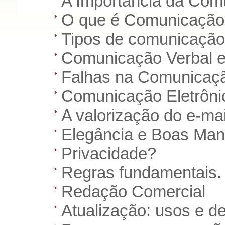
A Importância da Com
O que é Comunicação
Tipos de comunicação
Comunicação Verbal e
Falhas na Comunicaç
Comunicação Eletrôni
A valorização do e-mai
Elegância e Boas Man
Privacidade?
Regras fundamentais.
Redação Comercial
Atualização: usos e d