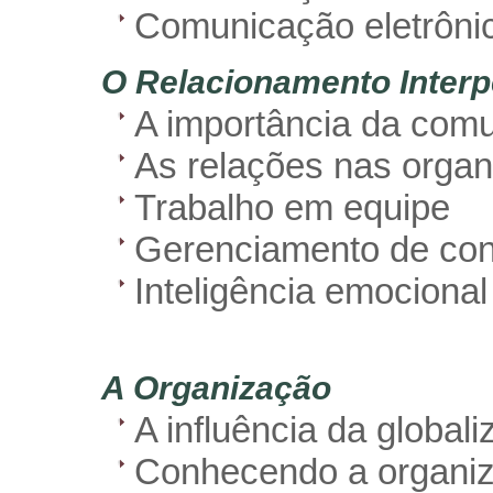
Comunicação eletrôni
O Relacionamento Interp
A importância da comu
As relações nas orga
Trabalho em equipe
Gerenciamento de conf
Inteligência emocional
A Organização
A influência da global
Conhecendo a organi