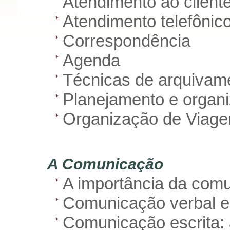
Atendimento ao cliente
Atendimento telefônic
Correspondência
Agenda
Técnicas de arquivam
Planejamento e organ
Organização de Viagen
A Comunicação
A importância da com
Comunicação verbal e
Comunicação escrita: 