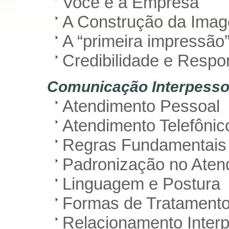
Você é a Empresa
A Construção da Imag
A “primeira impressão
Credibilidade e Respo
Comunicação Interpesso
Atendimento Pessoal
Atendimento Telefônic
Regras Fundamentais
Padronização no Aten
Linguagem e Postura
Formas de Tratament
Relacionamento Inter