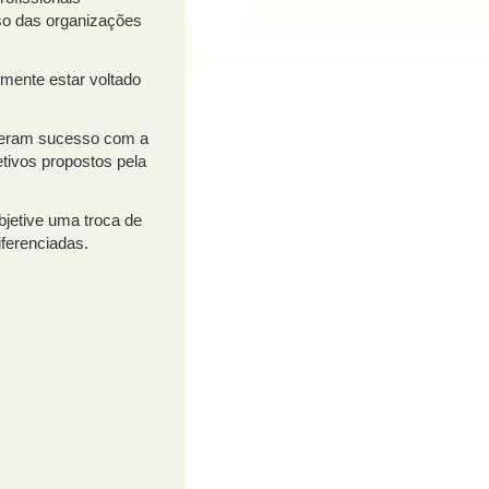
so das organizações
mente estar voltado
iveram sucesso com a
tivos propostos pela
jetive uma troca de
iferenciadas.