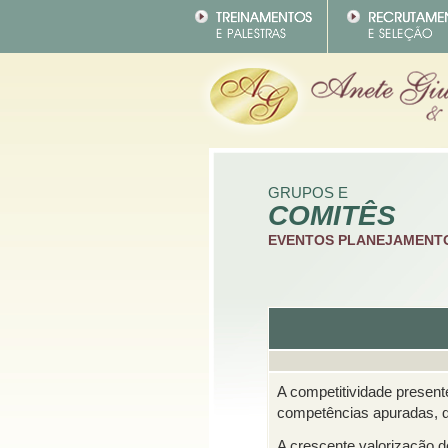
GRUPOS E
COMITÊS
EVENTOS PLANEJAMENT
A competitividade present
competências apuradas, 
A crescente valorização 