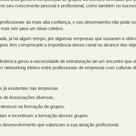
 no seu crescimento pessoal e profissional, como também no suces
rofissionais da mais alta confiança, o seu desempenho não pode so
 mas sim para um ideal coletivo.
ctada, já há algum tempo, por algumas empresas que ousaram e obt
pois têm comprovado a importância desse canal no alcance dos obje
inâmica gerou a necessidade de estruturação de um encontro que ob
m networking efetivo entre profissionais de empresas com culturas d
s já existentes nas empresas
s de Associações diversas.
interesse na formação de grupos.
óiam e incentivam a formação desses grupos.
o desenvolvimento que valorizam a sua atuação profissional.