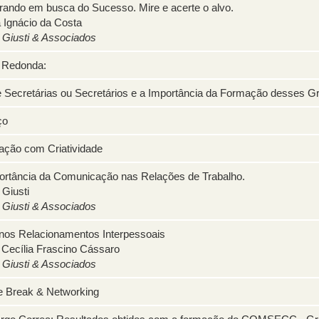
rando em busca do Sucesso. Mire e acerte o alvo.
a Ignácio da Costa
 Giusti & Associados
 Redonda:
 Secretárias ou Secretários e a Importância da Formação desses 
ço
ração com Criatividade
ortância da Comunicação nas Relações de Trabalho.
 Giusti
 Giusti & Associados
 nos Relacionamentos Interpessoais
 Cecília Frascino Cássaro
 Giusti & Associados
e Break & Networking