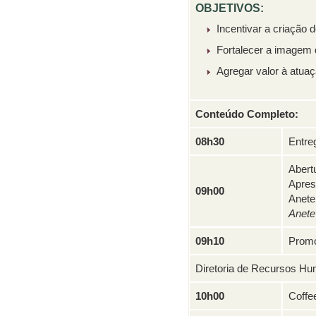
OBJETIVOS:
Incentivar a criação 
Fortalecer a imagem 
Agregar valor à atuaç
Conteúdo Completo:
08h30
Entre
Abertu
Apres
09h00
Anete
Anete
09h10
Promo
Diretoria de Recursos 
10h00
Coffe