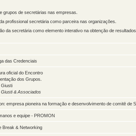
de grupos de secretárias nas empresas.
da profissional secretária como parceira nas organizações.
ão da secretária como elemento interativo na obtenção de resultados
ga das Credenciais
ra oficial do Encontro
entação dos Grupos.
 Giusti
 Giusti & Associados
n: empresa pioneira na formação e desenvolvimento de comitê de S
Humanos e equipe - PROMON
e Break & Networking