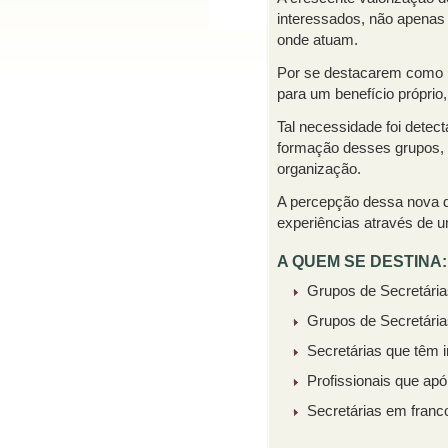
interessados, não apenas
onde atuam.
Por se destacarem como p
para um benefício próprio,
Tal necessidade foi dete
formação desses grupos, 
organização.
A percepção dessa nova d
experiências através de u
A QUEM SE DESTINA:
Grupos de Secretária
Grupos de Secretária
Secretárias que têm 
Profissionais que ap
Secretárias em franc