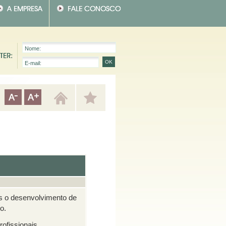
es o desenvolvimento de
o.
ofissionais